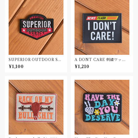
SUPERIOR OUTDOOR SU
A DONT CARE 刺繍ワッペ
PLY 刺繍ワッペン Patch
ン Patch
¥1,100
¥1,210