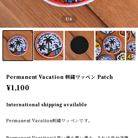
1
/6
Permanent Vacation 刺繍ワッペン Patch
¥1,100
International shipping available
Permanent Vacation刺繍ワッペンです。