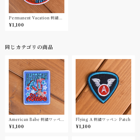
Permanent Vacation 刺繍ワ
ッペン Patch
¥1,100
同じカテゴリの商品
American Babe 刺繍ワッペ
Flying A 刺繍ワッペン Patch
ン Patch
¥1,100
¥1,100