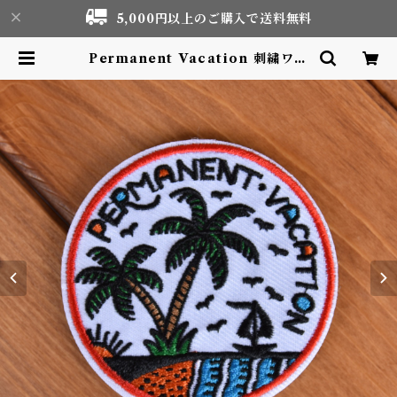
5,000円以上のご購入で送料無料
Permanent Vacation 刺繍ワッ
ペン Patch | Motor life & Out
door Adventure Tourism gea
r shop