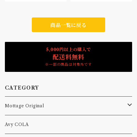
商品一覧に戻る
5,000円以上の購入で
配送料無料
※一部の商品は対象外です
CATEGORY
Mottage Original
Tシャツ
Avy COLA