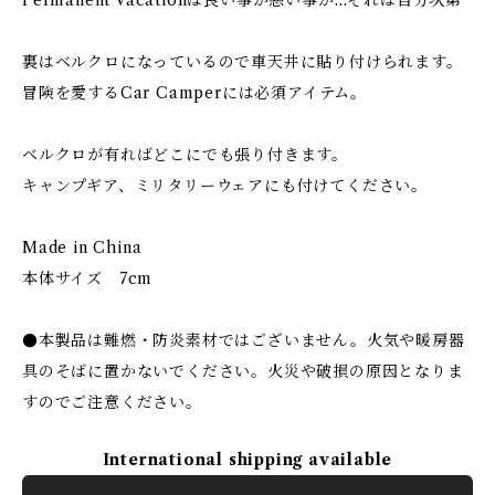
Permanent Vacationは良い事か悪い事か…それは自分次第
裏はベルクロになっているので車天井に貼り付けられます。
冒険を愛するCar Camperには必須アイテム。
ベルクロが有ればどこにでも張り付きます。
キャンプギア、ミリタリーウェアにも付けてください。
Made in China
本体サイズ 7cm
●本製品は難燃・防炎素材ではございません。火気や暖房器
具のそばに置かないでください。火災や破損の原因となりま
すのでご注意ください。
International shipping available