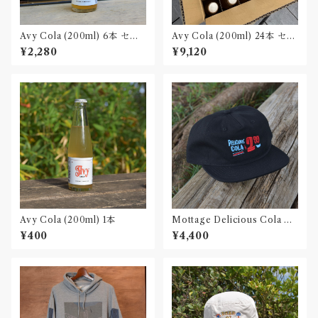
Avy Cola (200ml) 6本 セッ
Avy Cola (200ml) 24本 セッ
ト
ト
¥2,280
¥9,120
Avy Cola (200ml) 1本
Mottage Delicious Cola キ
ャンバス 5パネルキャップ
¥400
¥4,400