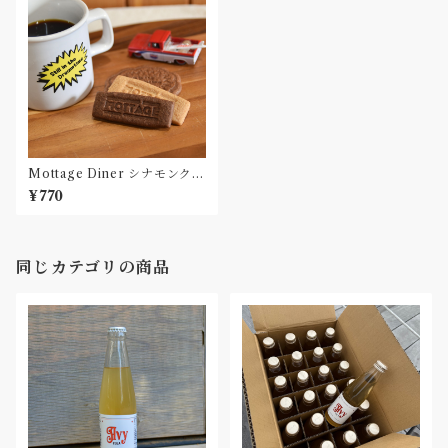
Mottage Diner シナモンクッ
キー
¥770
同じカテゴリの商品