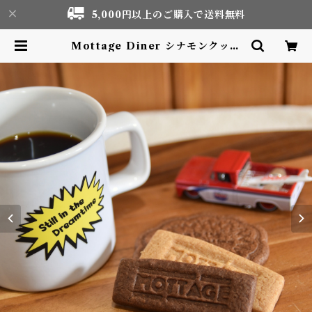
5,000円以上のご購入で送料無料
Mottage Diner シナモンクッキ
ー | Motor life & Outdoor Ad
venture Tourism gear shop