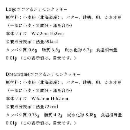
Logoココア&シナモンクッキー
原材料：小麦粉（北海道産）、バター、砂糖、卵、カカオ豆
（一部に小麦・乳成分・卵を含む）
本体サイズ W:7.2cm H:3cm
栄養成分表示：熱量59kcal
タンパク質 0.6g 脂質 3.5g 炭水化物 6.7g 食塩相当量
0.01g （この表示値は、目安です。）
Dreamtimeココア&シナモンクッキー
原材料：小麦粉（北海道産）、バター、砂糖、卵、カカオ豆
（一部に小麦・乳成分・卵を含む）
本体サイズ W:6.5cm H:6.5cm
栄養成分表示：熱量72kcal
タンパク質 0.73g 脂質 4.2g 炭水化物 8.18g 食塩相当量
0.01g （この表示値は、目安です。）