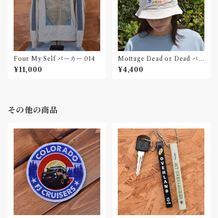
Four My Self パーカー 014
Mottage Dead or Dead バ
ゲットハット 刺繍
¥11,000
¥4,400
その他の商品