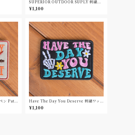
SUPERIOR OUTDOOR SUPLY 刺繍ワ
ッペン Patch
¥1,100
ッペン Patc
Have The Day You Deserve 刺繍ワッ
ペン Patch
¥1,100