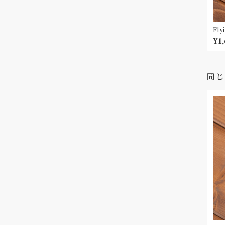
Fl
¥1
同じ