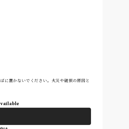
そばに置かないでください。火災や破損の原因と
available