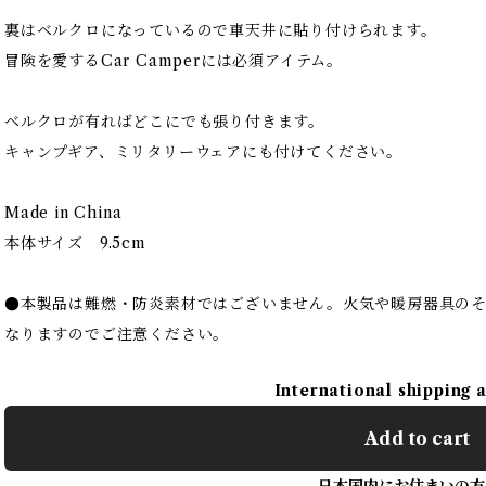
裏はベルクロになっているので車天井に貼り付けられます。
冒険を愛するCar Camperには必須アイテム。
ベルクロが有ればどこにでも張り付きます。
キャンプギア、ミリタリーウェアにも付けてください。
Made in China
本体サイズ 9.5cm
●本製品は難燃・防炎素材ではございません。火気や暖房器具の
なりますのでご注意ください。
International shipping 
Add to cart