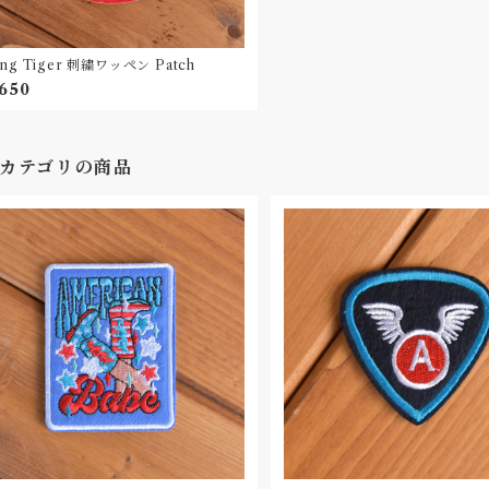
ying Tiger 刺繍ワッペン Patch
,650
カテゴリの商品