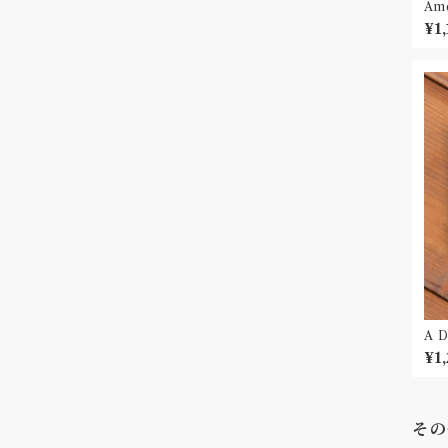
Am
¥1
A 
¥1,
その