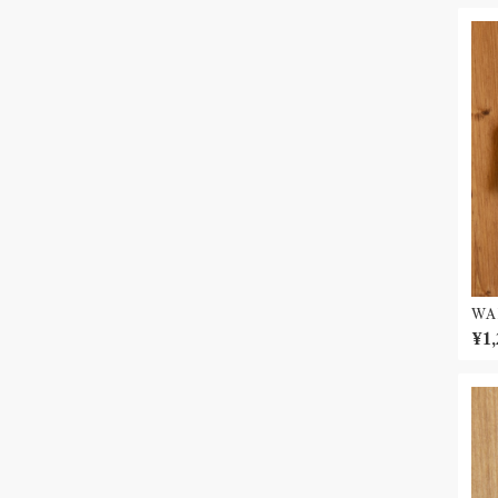
WA
パ
¥1,