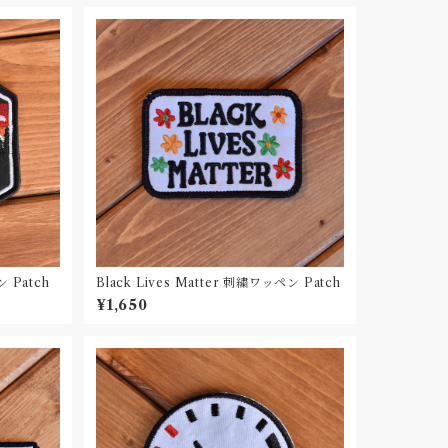
 Patch
Black Lives Matter 刺繍ワッペン Patch
¥1,650