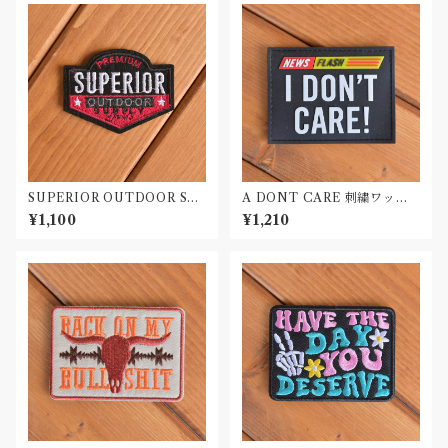
SUPERIOR OUTDOOR SU
A DONT CARE 刺繍ワッペ
PLY 刺繍ワッペン Patch
ン Patch
¥1,100
¥1,210