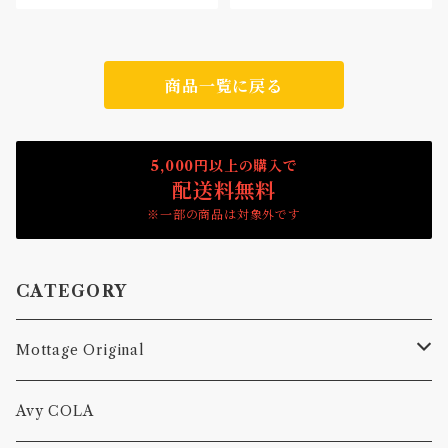
商品一覧に戻る
5,000円以上の購入で
配送料無料
※一部の商品は対象外です
CATEGORY
Mottage Original
Tシャツ
Avy COLA