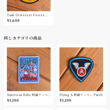
Tank Destroyer Forces 刺
繍ワッペン Patch
¥1,650
同じカテゴリの商品
American Babe 刺繍ワッペ
Flying A 刺繍ワッペン Patch
ン Patch
¥1,100
¥1,100