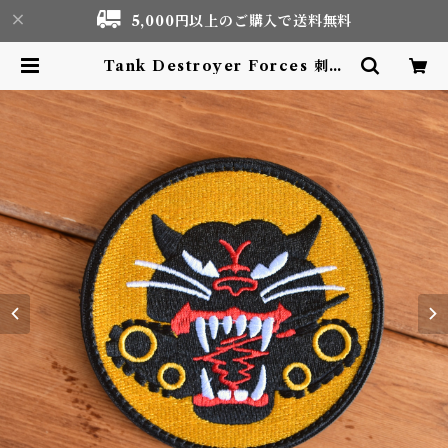
5,000円以上のご購入で送料無料
Tank Destroyer Forces 刺繍
ワッペン Patch | Motor life &
Outdoor Adventure Tourism
gear shop