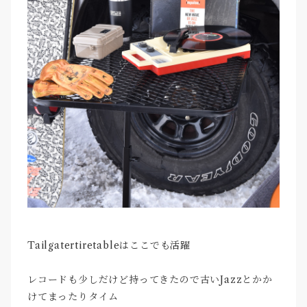
Tailgatertiretableはここでも活躍
レコードも少しだけど持ってきたので古いJazzとかか
けてまったりタイム