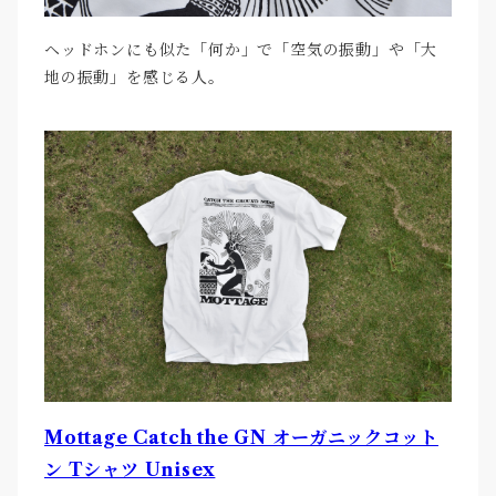
ヘッドホンにも似た「何か」で「空気の振動」や「大
地の振動」を感じる人。
Mottage Catch the GN オーガニックコット
ン Tシャツ Unisex