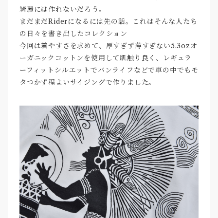
綺麗には作れないだろう。
まだまだRiderになるには先の話。これはそんな人たち
の日々を書き出したコレクション
今回は着やすさを求めて、厚すぎず薄すぎない5.3ozオ
ーガニックコットンを使用して肌触り良く、レギュラ
ーフィットシルエットでバンライフなどで車の中でもモ
タつかず程よいサイジングで作りました。