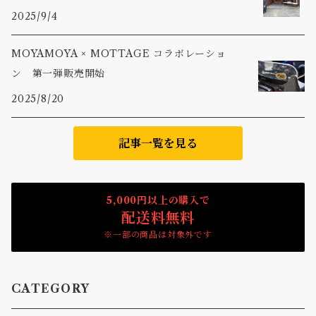
2025/9/4
MOYAMOYA × MOTTAGE コラボレーショ
ン 第一弾販売開始
2025/8/20
記事一覧を見る
5,000円以上の購入で
配送料無料
※一部の商品は対象外です
CATEGORY