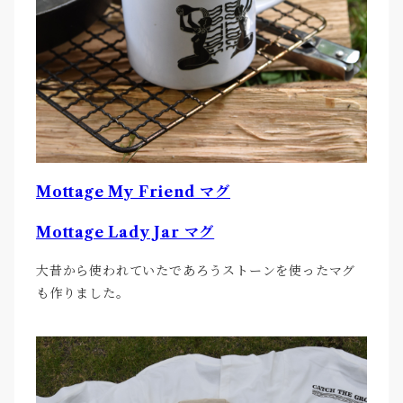
Mottage My Friend マグ
Mottage Lady Jar マグ
大昔から使われていたであろうストーンを使ったマグ
も作りました。