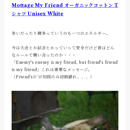
Mottage My Friend オーガニックコットン T
シャツ Unisex White
争いだったり競争っていうのも一つのエネルギー。
今は大会とか試合とかっていって安全だけど昔はどん
なルールで競い合ったのか・・・
「Enemy's enemy is my friend, but friend's friend
is my friend」これは重要なメッセージ。
（Friend’sの’が初回のみ印刷漏れ、、、）