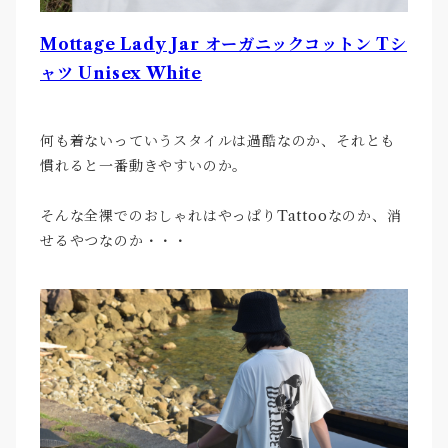
Mottage Lady Jar オーガニックコットン Tシ
ャツ Unisex White
何も着ないっていうスタイルは過酷なのか、それとも
慣れると一番動きやすいのか。
そんな全裸でのおしゃれはやっぱりTattooなのか、消
せるやつなのか・・・