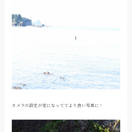
カメラの設定が変になっててより良い写真に！