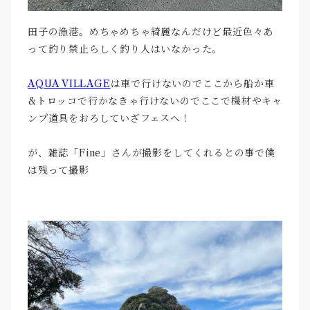
田子の漁港。めちゃめちゃ綺麗なんだけど最近色々あ
って釣り禁止らしく釣り人はいなかった。
AQUA VILLAGE
は車で行けないのでここから船か車
&トロッコで行かなきゃ行けないのでここで機材やキャ
ンプ道具をおろしていざフェスへ！
が、雑誌「Fine」さんが撮影をしてくれるとの事で僕
は残って撮影