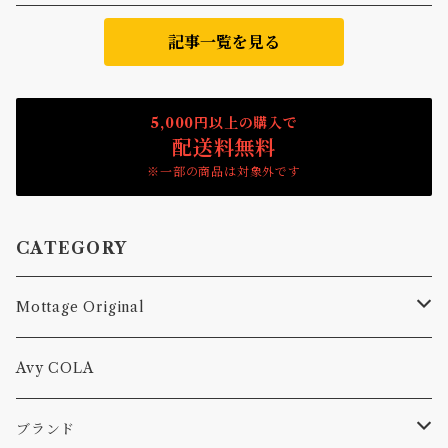
記事一覧を見る
5,000円以上の購入で
配送料無料
※一部の商品は対象外です
CATEGORY
Mottage Original
Tシャツ
Avy COLA
キャップ、ニット
ブランド