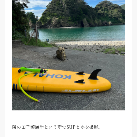
隣の田子瀬海岸という所でSUPとかを撮影。