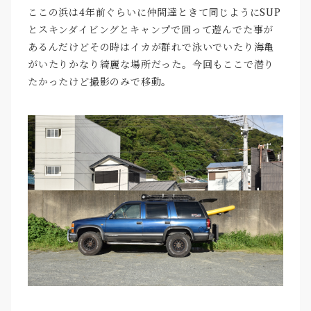
ここの浜は4年前ぐらいに仲間達ときて同じようにSUP
とスキンダイビングとキャンプで回って遊んでた事が
あるんだけどその時はイカが群れで泳いでいたり海亀
がいたりかなり綺麗な場所だった。今回もここで潜り
たかったけど撮影のみで移動。