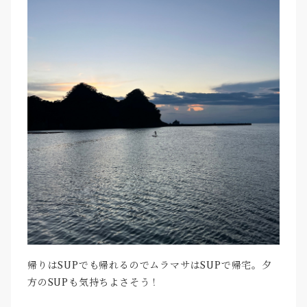
帰りはSUPでも帰れるのでムラマサはSUPで帰宅。夕
方のSUPも気持ちよさそう！