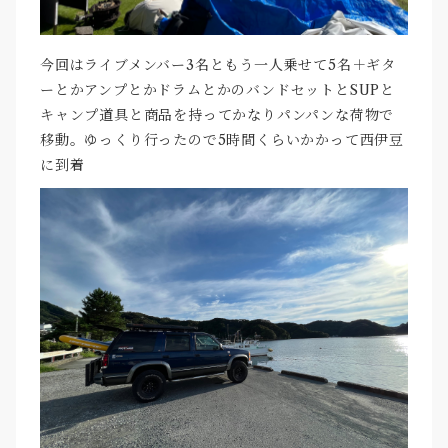
今回はライブメンバー3名ともう一人乗せて5名＋ギタ
ーとかアンプとかドラムとかのバンドセットとSUPと
キャンプ道具と商品を持ってかなりパンパンな荷物で
移動。ゆっくり行ったので5時間くらいかかって西伊豆
に到着