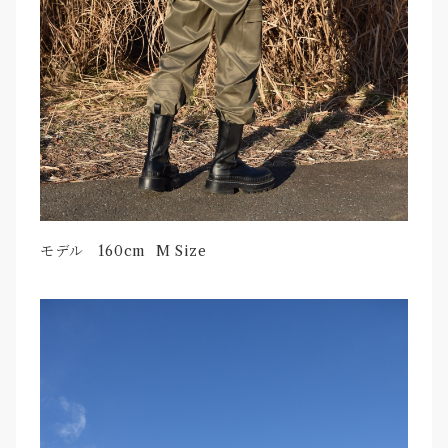
モデル 160cm M Size