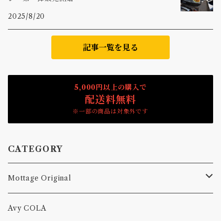
2025/8/20
記事一覧を見る
5,000円以上の購入で
配送料無料
※一部の商品は対象外です
CATEGORY
Mottage Original
Tシャツ
Avy COLA