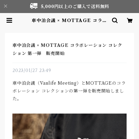
5,000円以上のご購入で送料無料
車中泊会議 × MOTTAGE コラボ
レーション コレクション 第一弾
販売開始 | Motor life & Outdo
or Adventure Tourism gear s
hop
車中泊会議 × MOTTAGE コラボレーション コレク
ション 第一弾 販売開始
2023/01/27 23:49
車中泊会議（Vanlife Meeting）とMOTTAGEのコラ
ボレーション コレクションの第一弾を販売開始しまし
た。