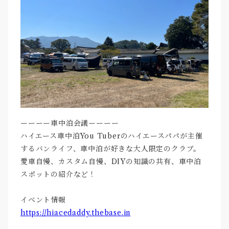
ーーーー車中泊会議ーーーー
ハイエース車中泊You Tuberのハイエースパパが主催
するバンライフ、車中泊が好きな大人限定のクラブ。
愛車自慢、カスタム自慢、DIYの知識の共有、車中泊
スポットの紹介など！
イベント情報
https://hiacedaddy.thebase.in