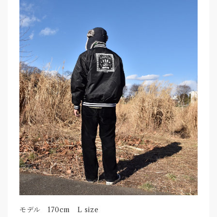
モデル 170cm L size