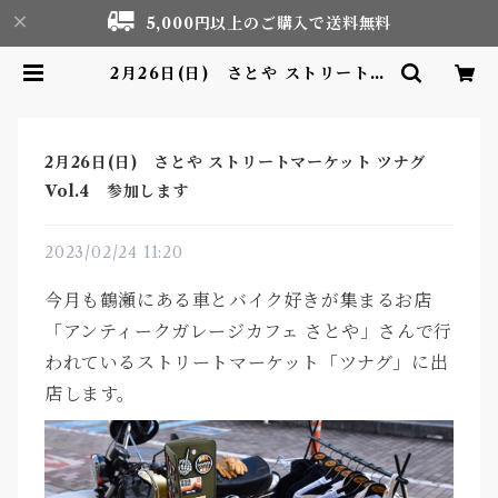
5,000円以上のご購入で送料無料
2月26日(日) さとや ストリートマ
ーケット ツナグVol.4 参加します
| Motor life & Outdoor Adve
nture Tourism gear shop
2月26日(日) さとや ストリートマーケット ツナグ
Vol.4 参加します
2023/02/24 11:20
今月も鶴瀬にある車とバイク好きが集まるお店
「アンティークガレージカフェ さとや」さんで行
われているストリートマーケット「ツナグ」に出
店します。