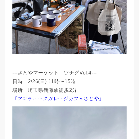
---さとやマーケット ツナグVol.4---
日時 2/26(日) 11時〜15時
場所 埼玉県鶴瀬駅徒歩2分
「アンティークガレージカフェさとや」