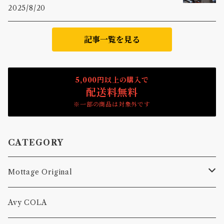
2025/8/20
記事一覧を見る
5,000円以上の購入で
配送料無料
※一部の商品は対象外です
CATEGORY
Mottage Original
Tシャツ
Avy COLA