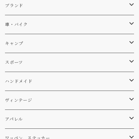
キャップ、ニット
ブランド
ソックス
Db
車・バイク
サーフ
雑貨
A-Frame
車外
キャンプ
スキー
DOGS
ステッカー
Four My Self
マット、シート
ファニチャー
スポーツ
WEAR
バッグ
Ten
エアフレッシュナー
キッチン
サーフ
ハンドメイド
パンツ
アメリカ軍払い下げ
小物
スリーピング
スキー
ステッカー
ヴィンテージ
パーカー・トレーナー
...mura
ヘルメット
小物
ワッペン
ワッペン
アパレル
アウター
コーヒー
小物
ステッカー
Tシャツ
ワッペン、ステッカー