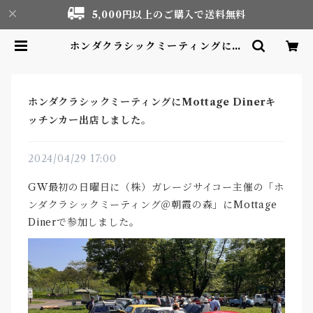
5,000円以上のご購入で送料無料
ホンダクラシックミーティングにM
ottage Dinerキッチンカー出店し
ました。 | Motor life & Outdo
or Adventure Tourism gear s
hop
ホンダクラシックミーティングにMottage Dinerキ
ッチンカー出店しました。
2024/04/29 17:00
GW最初の日曜日に（株）ガレージサイコー主催の「ホ
ンダクラシックミーティング＠朝霞の森」にMottage
Dinerで参加しました。