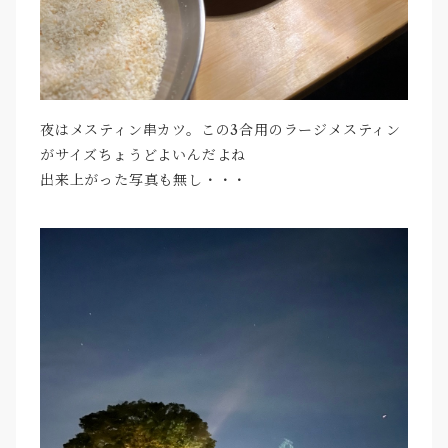
夜はメスティン串カツ。この3合用のラージメスティン
がサイズちょうどよいんだよね
出来上がった写真も無し・・・