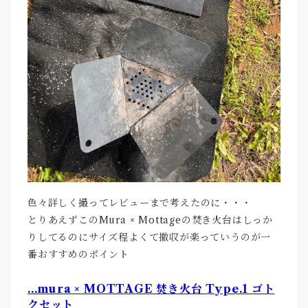
色々詳しく撮ってレビューまで考えたのに・・・
とりあえずこのMura × Mottageの焚き火台はしっか
りしてるのにサイズ程よくて撤収が楽っていうのが一
番おすすめのポイント
...mura × MOTTAGE 焚き火台 Type.1 ゴト
クセット