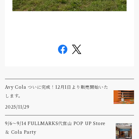
Avy Cola ついに完成！12月1日より販売開始いた
します。
2025/11/29
9/6〜9/14 FULLMARKS代官山 POP UP Store
＆ Cola Party