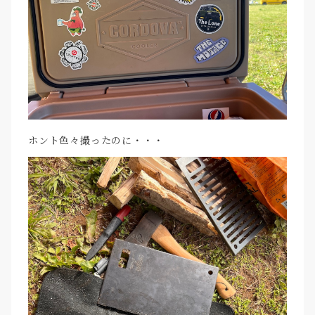
ホント色々撮ったのに・・・