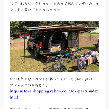
してくれるワークショップもあって思わずレザーのウォ
レットに書いてもらっちゃった
いつも色々なイベントに誘ってくれる新潟のC\Kパー
ツショップの森谷さん。
https://store.shopping.yahoo.co.jp/ck-parts/index.
html