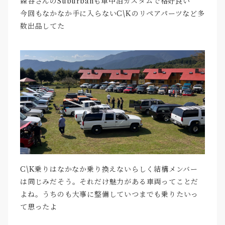
森谷さんのSuburbanも車中泊カスタムで格好良い
今回もなかなか手に入らないC\Kのリペアパーツなど多
数出品してた
C\K乗りはなかなか乗り換えないらしく結構メンバー
は同じみだそう。それだけ魅力がある車両ってことだ
よね。うちのも大事に整備していつまでも乗りたいっ
て思ったよ