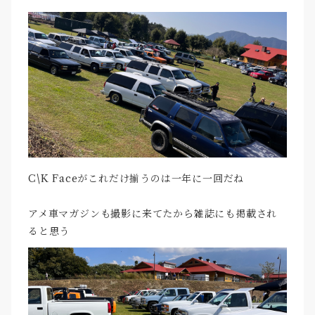
C\K Faceがこれだけ揃うのは一年に一回だね
アメ車マガジンも撮影に来てたから雑誌にも掲載され
ると思う