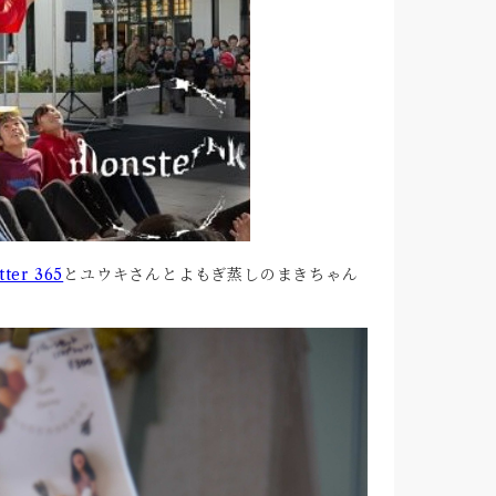
tter 365
とユウキさんとよもぎ蒸しのまきちゃん