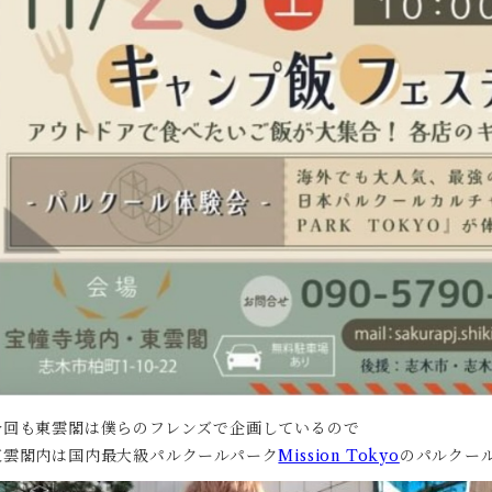
今回も東雲閣は僕らのフレンズで企画しているので
東雲閣内は国内最大級パルクールパーク
Mission Tokyo
のパルクー