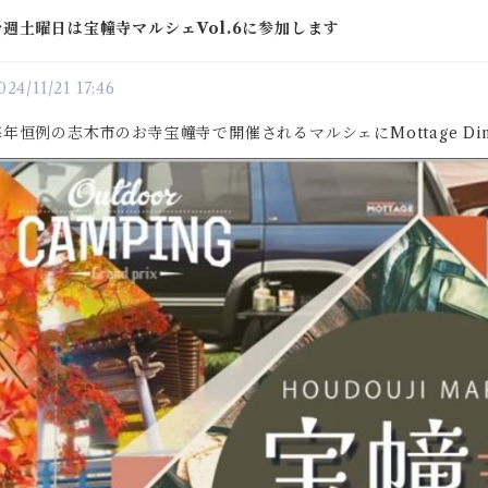
今週土曜日は宝幢寺マルシェVol.6に参加します
024/11/21 17:46
毎年恒例の志木市のお寺宝幢寺で開催されるマルシェにMottage D