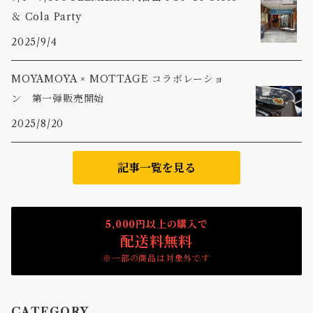
＆ Cola Party
2025/9/4
MOYAMOYA × MOTTAGE コラボレーショ
ン 第一弾販売開始
2025/8/20
記事一覧を見る
5,000円以上の購入で
配送料無料
※一部の商品は対象外です
CATEGORY