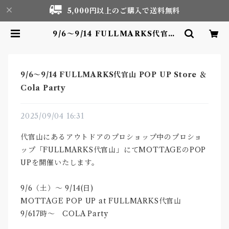
5,000円以上のご購入で送料無料
9/6〜9/14 FULLMARKS代官山
POP UP Store ＆ Cola Party |
Motor life & Outdoor Adven
ture Tourism gear shop
9/6〜9/14 FULLMARKS代官山 POP UP Store ＆
Cola Party
2025/09/04 16:31
代官山にあるアウトドアのプロショップ中のプロショ
ップ「FULLMARKS代官山」にてMOTTAGEのPOP
UPを開催いたします。
9/6（土）〜 9/14(日)
MOTTAGE POP UP at FULLMARKS代官山
9/617時〜 COLA Party