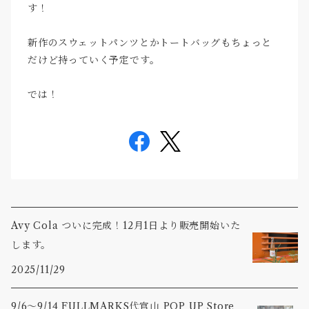
す！
新作のスウェットパンツとかトートバッグもちょっと
だけど持っていく予定です。
では！
Avy Cola ついに完成！12月1日より販売開始いた
します。
2025/11/29
9/6〜9/14 FULLMARKS代官山 POP UP Store